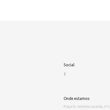
Social
Onde estamos
Praça Dr. António Lacerda, nº5