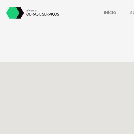
INÍCIO
S